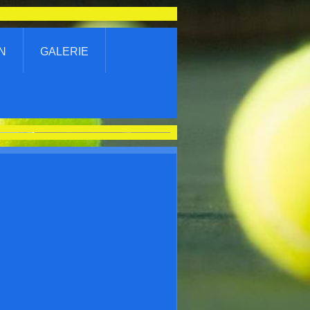
N
GALERIE
Schlechtbach