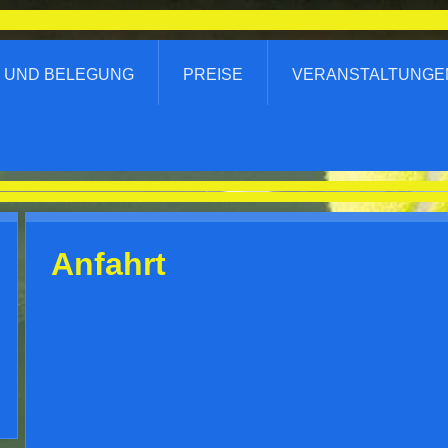
 UND BELEGUNG
PREISE
VERANSTALTUNGE
SV Schlechtbach 1910 e.V. / Tennishalle 
Anfahrt