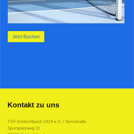
Jetzt Buchen
Kontakt zu uns
TSV Schlechtbach 1919 e.V. / Tennishalle
Sportplatzweg
11