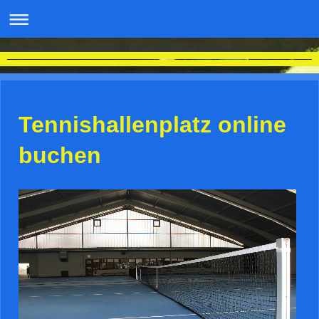
Tennisabteilung TSV Schlechtbach 1910 e.V. / Tennishalle Schlechtbach
Tennishallenplatz online
buchen