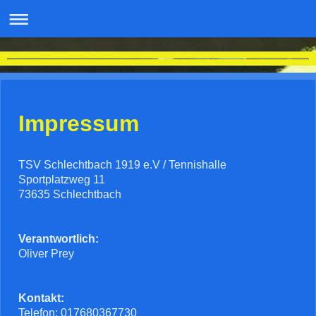
Tennisabteilung TSV Schlechtbach 1910 e.V. / Tennishalle Schlechtbach
Impressum
TSV Schlechtbach 1919 e.V / Tennishalle
Sportplatzweg
11
73635
Schlechtbach
Verantwortlich:
Oliver
Prey
Kontakt:
Telefon:
017680367730